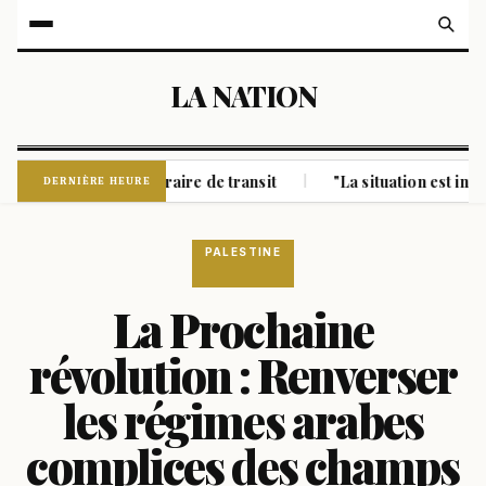
LA NATION
 un nouvel itinéraire de transit
"La situation est intenable
|
DERNIÈRE HEURE
PALESTINE
La Prochaine
révolution : Renverser
les régimes arabes
complices des champs