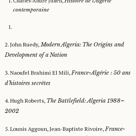
Charles-André Julien,
Histoire de l’Algérie
contemporaine
2. John Ruedy,
Modern Algeria: The Origins and
Development of a Nation
3. Naoufel Brahimi El Mili,
France-Algérie : 50 ans
d’histoires secrètes
4. Hugh Roberts,
The Battlefield: Algeria 1988–
2002
5. Lounis Aggoun, Jean-Baptiste Rivoire,
France-